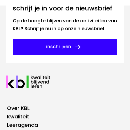
Schrijf je in voor de nieuwsbrief
Op de hoogte blijven van de activiteiten van
KBL? Schrijf je nu in op onze nieuwsbrief.
inschrijven
Over KBL
Footer
Kwaliteit
Leeragenda
Hoofdnavigatie