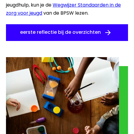
jeugdhulp, kun je de
Wegwijzer Standaarden in de
zorg voor jeugd
van de BPSW lezen.
eerste reflectie bij de overzichten