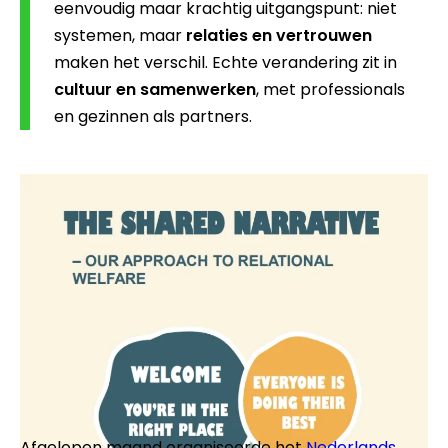
eenvoudig maar krachtig uitgangspunt: niet
systemen, maar
relaties en vertrouwen
maken het verschil. Echte verandering zit in
cultuur en samenwerken
, met professionals
en gezinnen als partners.
Afgelopen maand organiseerde het
Nederlands