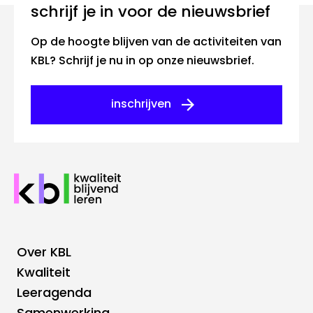
Schrijf je in voor de nieuwsbrief
Op de hoogte blijven van de activiteiten van
KBL? Schrijf je nu in op onze nieuwsbrief.
inschrijven
Over KBL
Footer
Kwaliteit
Leeragenda
Hoofdnavigatie
Samenwerking