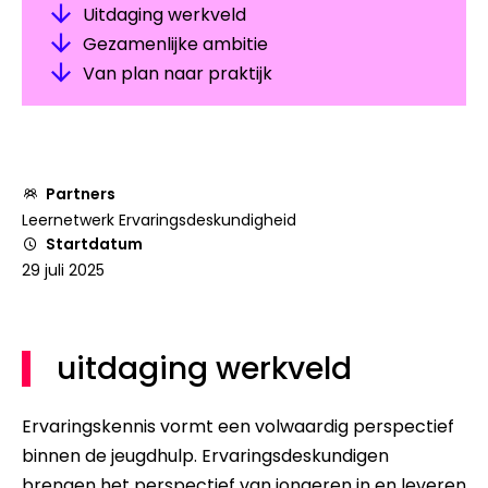
Uitdaging werkveld
Gezamenlijke ambitie
Van plan naar praktijk
Partners
Leernetwerk Ervaringsdeskundigheid
Startdatum
29 juli 2025
uitdaging werkveld
Ervaringskennis vormt een volwaardig perspectief
binnen de jeugdhulp. Ervaringsdeskundigen
brengen het perspectief van jongeren in en leveren