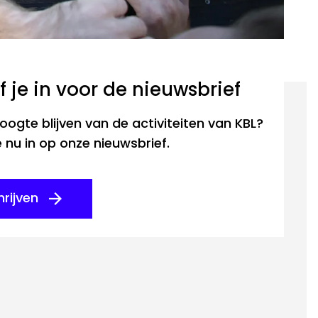
ijf je in voor de nieuwsbrief
ogte blijven van de activiteiten van KBL?
je nu in op onze nieuwsbrief.
hrijven