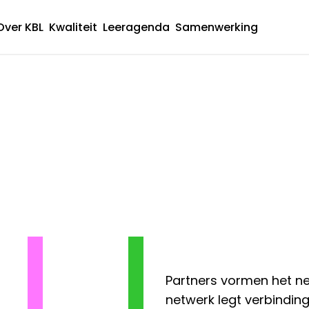
Over KBL
Kwaliteit
Leeragenda
Samenwerking
Hoofdnavigatie
Partners vormen het net
netwerk legt verbindi