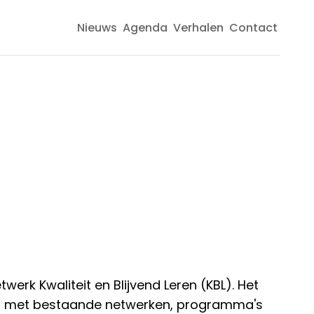
Nieuws
Agenda
Verhalen
Contact
Top
navigatie
werk Kwaliteit en Blijvend Leren (KBL). Het
ng met bestaande netwerken, programma's