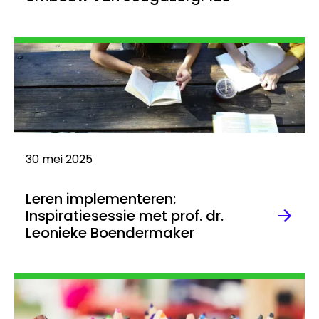
Lees
meer
30 mei 2025
Leren implementeren:
Inspiratiesessie met prof. dr.
Leonieke Boendermaker
Lees
meer