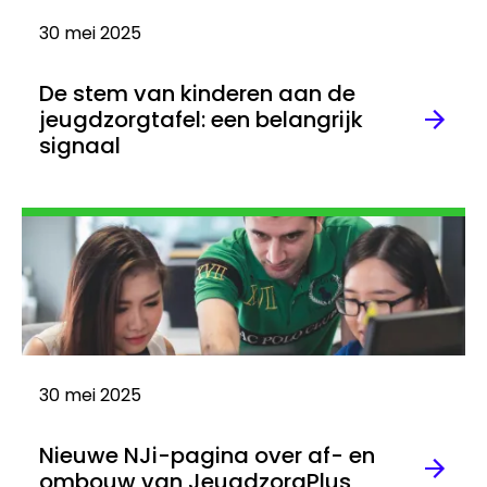
30 mei 2025
De stem van kinderen aan de
jeugdzorgtafel: een belangrijk
signaal
Lees
meer
30 mei 2025
Nieuwe NJi-pagina over af- en
ombouw van JeugdzorgPlus