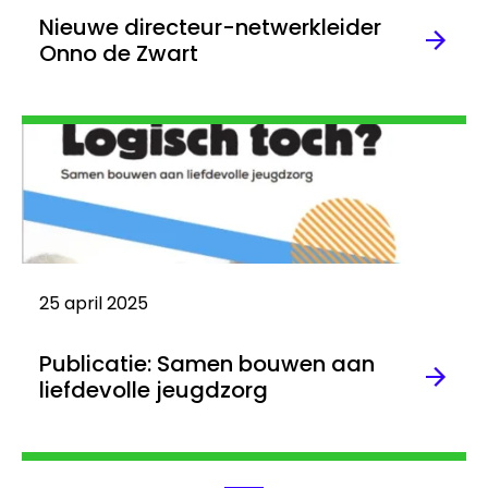
Nieuwe directeur-netwerkleider
Onno de Zwart
Lees
meer
25 april 2025
Publicatie: Samen bouwen aan
liefdevolle jeugdzorg
Lees
meer