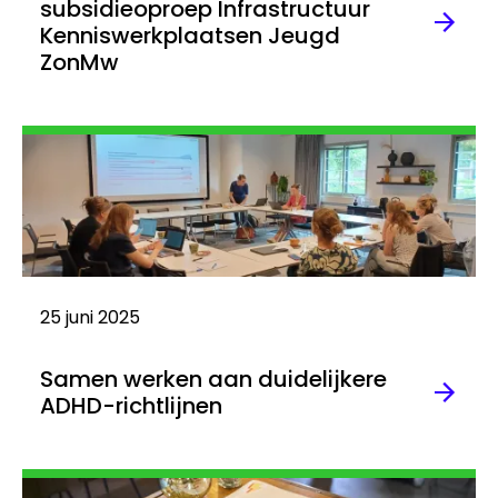
subsidieoproep Infrastructuur
Kenniswerkplaatsen Jeugd
ZonMw
Lees
meer
25 juni 2025
Samen werken aan duidelijkere
ADHD-richtlijnen
Lees
meer