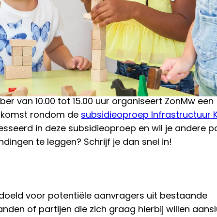
ber van 10.00 tot 15.00 uur organiseert ZonMw een
nkomst rondom de
subsidieoproep Infrastructuur
resseerd in deze subsidieoproep en wil je andere 
ingen te leggen? Schrijf je dan snel in!
doeld voor potentiële aanvragers uit bestaande
en of partijen die zich graag hierbij willen aanslu