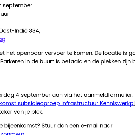
12 september
0 uur
Oost-Indië 334,
ag
 het openbaar vervoer te komen. De locatie is g
 Parkeren in de buurt is betaald en de plekken zijn 
nderdag 4 september aan via het aanmeldformulier.
omst subsidieoproep Infrastructuur Kenniswerkp
zeker van je plek.
de bijeenkomst? Stuur dan een e-mail naar
@zonmw.nl