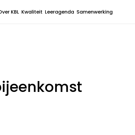
Over KBL
Kwaliteit
Leeragenda
Samenwerking
Hoofdnavigatie
ijeenkomst