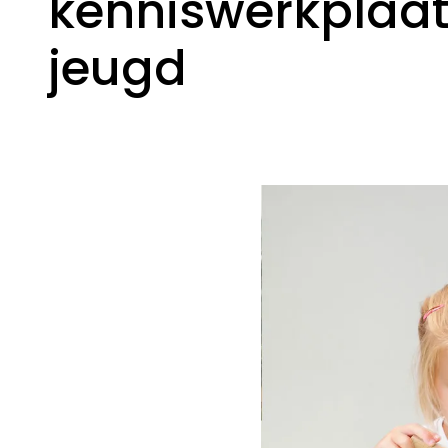
kenniswerkplaa
jeugd