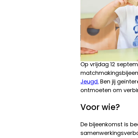
Op vrijdag 12 septem
matchmakingsbijee
Jeugd.
Ben jij geïnte
ontmoeten om verbind
Voor wie?
De bijeenkomst is be
samenwerkingsverband