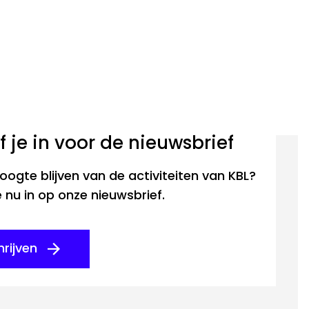
ijf je in voor de nieuwsbrief
ogte blijven van de activiteiten van KBL?
je nu in op onze nieuwsbrief.
hrijven