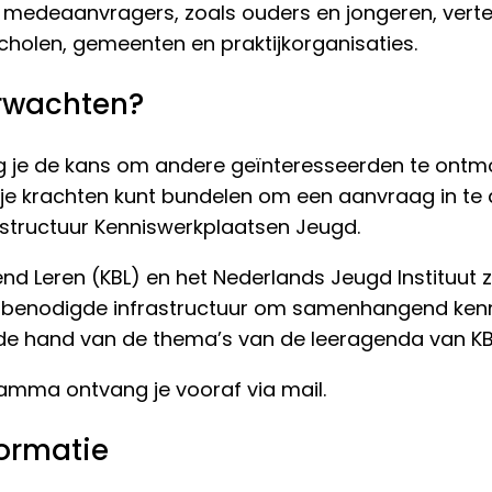
medeaanvragers, zoals ouders en jongeren, vert
scholen, gemeenten en praktijkorganisaties.
erwachten?
ijg je de kans om andere geïnteresseerden te ont
je krachten kunt bundelen om een aanvraag in te 
astructuur Kenniswerkplaatsen Jeugd.
vend Leren (KBL) en het Nederlands Jeugd Instituut zi
benodigde infrastructuur om samenhangend kenni
e hand van de thema’s van de leeragenda van KB
ramma ontvang je vooraf via mail.
formatie