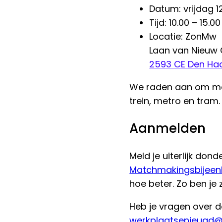
Datum: vrijdag 
Tijd: 10.00 – 15.0
Locatie: ZonMw
Laan van Nieuw 
2593 CE Den Ha
We raden aan om met
trein, metro en tram.
Aanmelden
Meld je uiterlijk do
Matchmakingsbijeenk
hoe beter. Zo ben je 
Heb je vragen over 
werkplaatsenjeugd