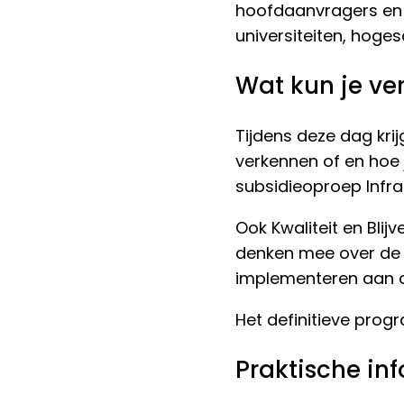
hoofdaanvragers en 
universiteiten, hoge
Wat kun je v
Tijdens deze dag kr
verkennen of en hoe 
subsidieoproep Infr
Ook Kwaliteit en Blij
denken mee over de 
implementeren aan d
Het definitieve prog
Praktische in