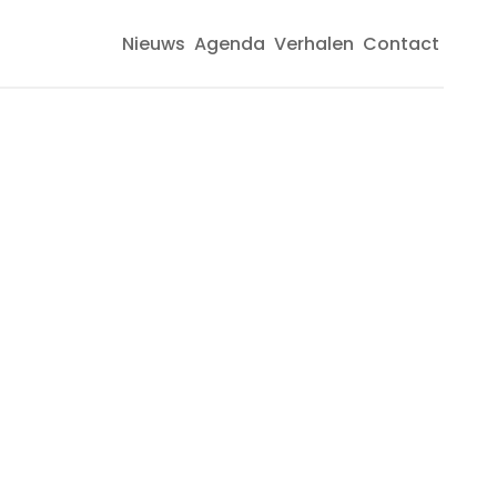
Nieuws
Agenda
Verhalen
Contact
Top
navigatie