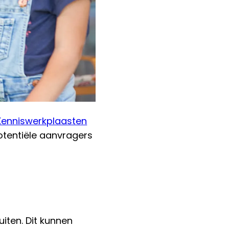
 Kenniswerkplaasten
potentiële aanvragers
iten. Dit kunnen