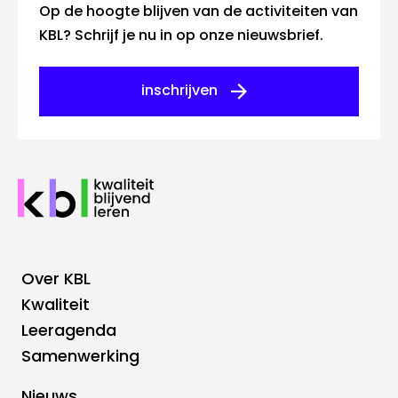
Op de hoogte blijven van de activiteiten van
KBL? Schrijf je nu in op onze nieuwsbrief.
inschrijven
Over KBL
Footer
Kwaliteit
Leeragenda
Hoofdnavigatie
Samenwerking
Nieuws