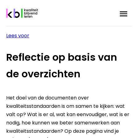
Overslaan
Menu
Zoek
en
naar
de
Lees voor
inhoud
Kruimelpad
gaan
Reflectie op basis van
de overzichten
Het doel van de documenten over
kwaliteitsstandaarden is om samen te kijken: wat
valt op? Wat is er al, wat kan eenvoudiger, wat is er
nodig, hoe kunnen we beter samenwerken aan
kwaliteitsstandaarden? Op deze pagina vind je