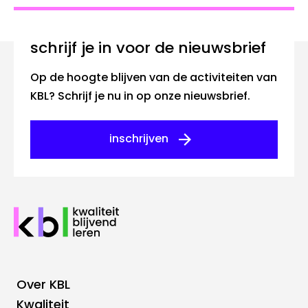
Schrijf je in voor de nieuwsbrief
Op de hoogte blijven van de activiteiten van
KBL? Schrijf je nu in op onze nieuwsbrief.
inschrijven
Over KBL
Footer
Kwaliteit